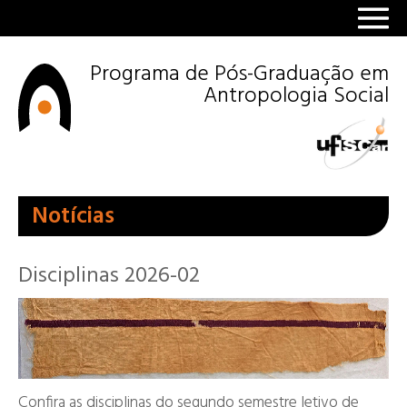
Programa de Pós-Graduação em
Antropologia Social
Notícias
Disciplinas 2026-02
Confira as disciplinas do segundo semestre letivo de