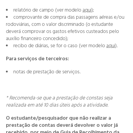
relatório de campo (ver modelo
aqui
);
comprovante de compra das passagens aéreas e/ou
rodoviárias, com o valor discriminado (o estudante
deverá comprovar os gastos efetivos custeados pelo
auxílio financeiro concedido);
recibo de diárias, se for o caso (ver modelo
aqui
).
Para serviços de terceiros:
notas de prestação de serviços.
* Recomenda-se que a prestação de constas seja
realizada em até 10 dias úteis após a atividade.
O estudante/pesquisador que não realizar a
prestação de contas deverá devolver o valor já
recebido, por meio de Guia de Recolhimento da