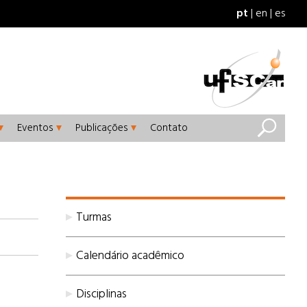
pt
en
es
Eventos
Publicações
Contato
Turmas
Calendário acadêmico
Disciplinas