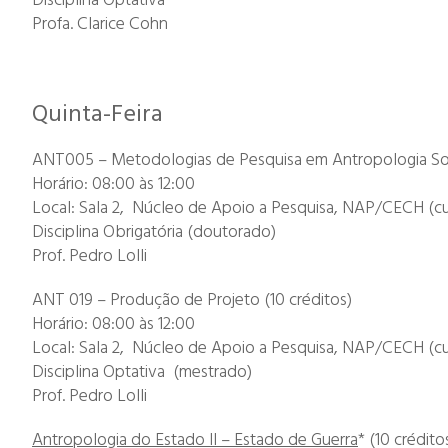
Disciplina Optativa
Profa. Clarice Cohn
Quinta-Feira
ANT005 – Metodologias de Pesquisa em Antropologia Socia
Horário: 08:00 às 12:00
Local: Sala 2, Núcleo de Apoio a Pesquisa, NAP/CECH (cu
Disciplina Obrigatória (doutorado)
Prof. Pedro Lolli
ANT 019 – Produção de Projeto (10 créditos)
Horário: 08:00 às 12:00
Local: Sala 2, Núcleo de Apoio a Pesquisa, NAP/CECH (cu
Disciplina Optativa (mestrado)
Prof. Pedro Lolli
Antropologia do Estado II – Estado de Guerra
* (10 crédito