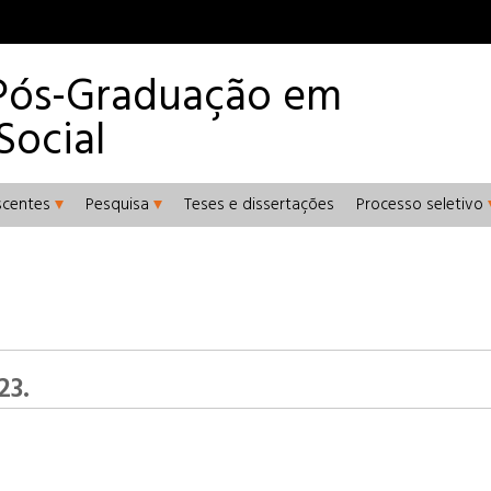
Pós-Graduação em
Social
scentes
Pesquisa
Teses e dissertações
Processo seletivo
23.