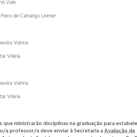
nti Vale
 Piero de Camargo Leirner
rawska Vianna
ar Villela
rawska Vianna
ar Villela
que ministrarão disciplinas na graduação para estabel
o/a professor/a deve enviar à Secretaria a
Avaliação de