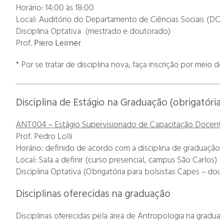
Horário: 14:00 às 18:00
Local: Auditório do Departamento de Ciências Sociais (DC
Disciplina Optativa (mestrado e doutorado)
Prof.
Piero Leirner
* Por se tratar de disciplina nova, faça inscrição por mei
Disciplina de Estágio na Graduação (obrigatór
ANT004 – Estágio Supervisionado de Capacitação Docent
Prof. Pedro Lolli
Horário: definido de acordo com a disciplina de graduação
Local: Sala a definir (curso presencial, campus São Carlos)
Disciplina Optativa (Obrigatória para bolsistas Capes – d
Disciplinas oferecidas na graduação
Disciplinas oferecidas pela área de Antropologia na gradu