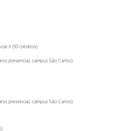
l II (10 créditos)
rso presencial, campus São Carlos)
rso presencial, campus São Carlos)
s)