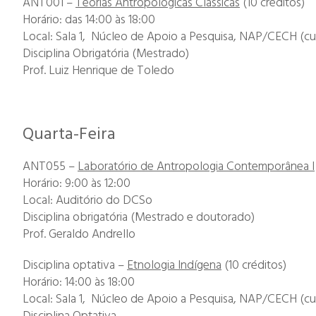
ANT001 –
Teorias Antropológicas Clássicas
(10 créditos)
Horário: das 14:00 às 18:00
Local: Sala 1, Núcleo de Apoio a Pesquisa, NAP/CECH (cu
Disciplina Obrigatória (Mestrado)
Prof. Luiz Henrique de Toledo
Quarta-Feira
ANT055 –
Laboratório de Antropologia Contemporânea I
Horário: 9:00 às 12:00
Local: Auditório do DCSo
Disciplina obrigatória (Mestrado e doutorado)
Prof. Geraldo Andrello
Disciplina optativa –
Etnologia Indígena
(10 créditos)
Horário: 14:00 às 18:00
Local: Sala 1, Núcleo de Apoio a Pesquisa, NAP/CECH (cu