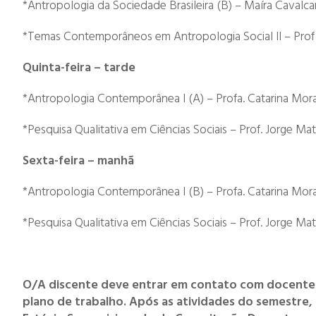
*Antropologia da Sociedade Brasileira (B) – Maíra Cavalca
*Temas Contemporâneos em Antropologia Social II – Prof
Quinta-feira – tarde
*Antropologia Contemporânea I (A) – Profa. Catarina Mo
*Pesquisa Qualitativa em Ciências Sociais – Prof. Jorge Matt
Sexta-feira – manhã
*Antropologia Contemporânea I (B) – Profa. Catarina Mo
*Pesquisa Qualitativa em Ciências Sociais – Prof. Jorge Matt
O/A discente deve entrar em contato com docentes 
plano de trabalho. Após as atividades do semestre, 