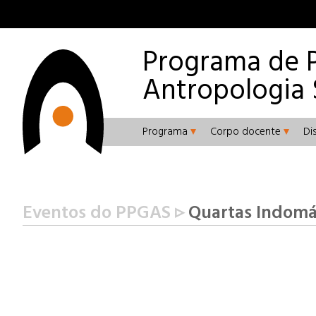
Programa de 
Antropologia 
Programa
Corpo docente
Di
Eventos do PPGAS ▹
Quartas Indomáv