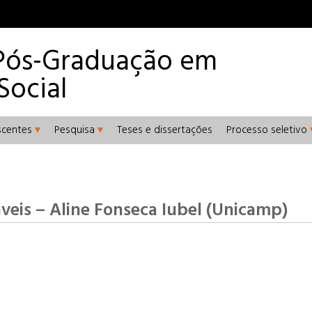
Pós-Graduação em
Social
scentes
Pesquisa
Teses e dissertações
Processo seletivo
eis – Aline Fonseca Iubel (Unicamp)