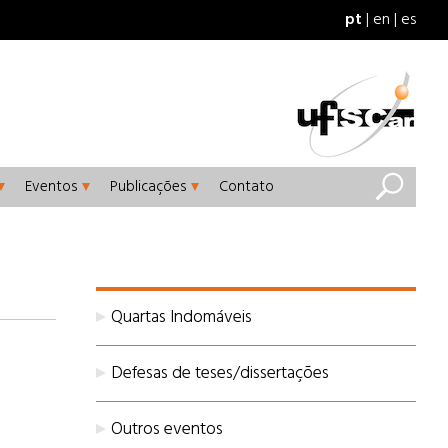
pt
en
es
Eventos
Publicações
Contato
Quartas Indomáveis
Defesas de teses/dissertações
Outros eventos