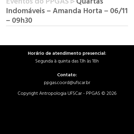
Eventos do PPGAS ▹
Quartas
Indomáveis – Amanda Horta – 06/11
– 09h30
Horário de atendimento presencial:
Segunda à quinta das 13h às 18h
Contato:
ppgas.coord@ufscar.br
Copyright Antropologia UFSCar - PPGAS © 2026