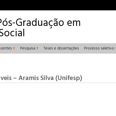
Pós-Graduação em
Social
scentes
Pesquisa
Teses e dissertações
Processo seletivo
eis – Aramis Silva (Unifesp)