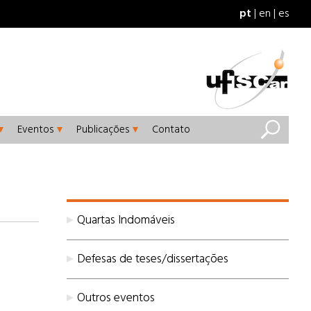
pt
en
es
Eventos
Publicações
Contato
Quartas Indomáveis
Defesas de teses/dissertações
Outros eventos