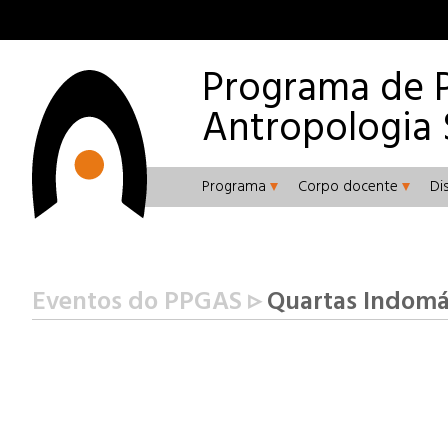
Programa de 
Antropologia 
Programa
Corpo docente
Di
Eventos do PPGAS ▹
Quartas Indomáv