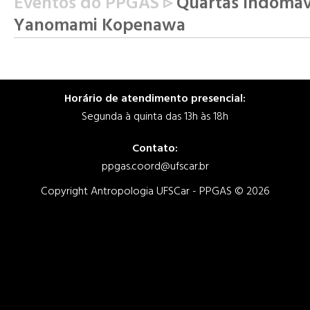
Eventos do PPGAS ▹
Quartas Indomáve
Yanomami Kopenawa
Horário de atendimento presencial:
Segunda à quinta das 13h às 18h
Contato:
ppgas.coord@ufscar.br
Copyright Antropologia UFSCar - PPGAS © 2026