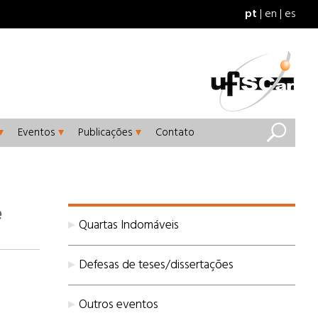
pt
en
es
Eventos
Publicações
Contato
e
Quartas Indomáveis
Defesas de teses/dissertações
Outros eventos