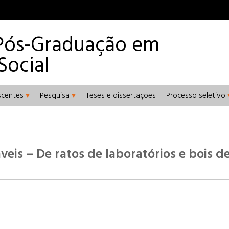
Pós-Graduação em
Social
scentes
Pesquisa
Teses e dissertações
Processo seletivo
eis – De ratos de laboratórios e bois d