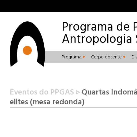
Programa de 
Antropologia 
Programa
Corpo docente
Di
Eventos do PPGAS ▹
Quartas Indomáv
elites (mesa redonda)