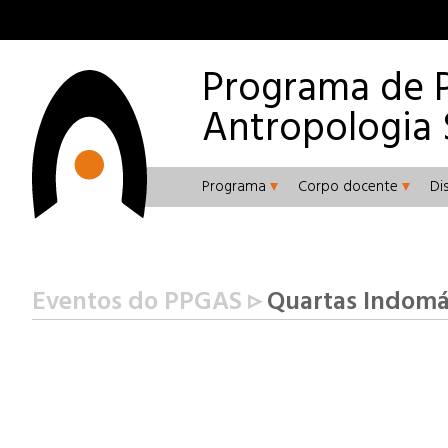
Programa de 
Antropologia 
Programa
Corpo docente
Di
Eventos do PPGAS ▹
Quartas Indomáv