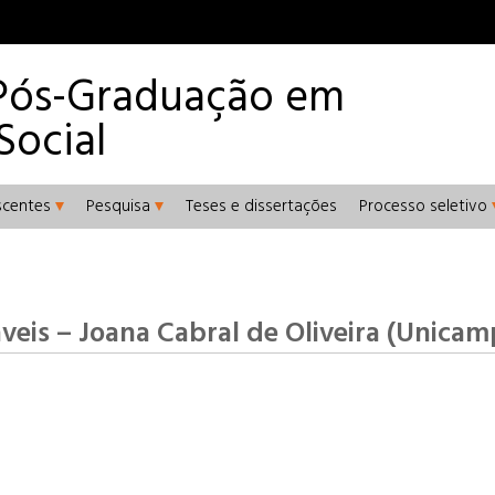
Pós-Graduação em
Social
scentes
Pesquisa
Teses e dissertações
Processo seletivo
eis – Joana Cabral de Oliveira (Unicam