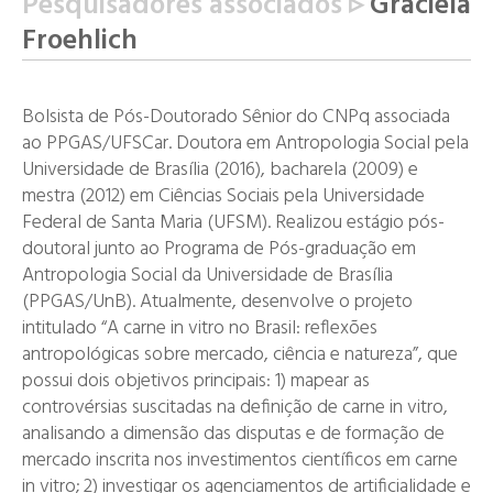
Pesquisadores associados ▹
Graciela
Froehlich
Bolsista de Pós-Doutorado Sênior do CNPq associada
ao PPGAS/UFSCar. Doutora em Antropologia Social pela
Universidade de Brasília (2016), bacharela (2009) e
mestra (2012) em Ciências Sociais pela Universidade
Federal de Santa Maria (UFSM). Realizou estágio pós-
doutoral junto ao Programa de Pós-graduação em
Antropologia Social da Universidade de Brasília
(PPGAS/UnB). Atualmente, desenvolve o projeto
intitulado “A carne in vitro no Brasil: reflexões
antropológicas sobre mercado, ciência e natureza”, que
possui dois objetivos principais: 1) mapear as
controvérsias suscitadas na definição de carne in vitro,
analisando a dimensão das disputas e de formação de
mercado inscrita nos investimentos científicos em carne
in vitro; 2) investigar os agenciamentos de artificialidade e