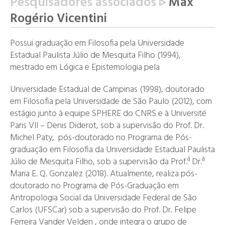
Pesquisadores associados ▹
Max
Rogério Vicentini
Possui graduação em Filosofia pela Universidade
Estadual Paulista Júlio de Mesquita Filho (1994),
mestrado em Lógica e Epistemologia pela
Universidade Estadual de Campinas (1998), doutorado
em Filosofia pela Universidade de São Paulo (2012), com
estágio junto à equipe SPHERE do CNRS e à Université
Paris VII – Denis Diderot, sob a supervisão do Prof. Dr.
Michel Paty, pós-doutorado no Programa de Pós-
graduação em Filosofia da Universidade Estadual Paulista
Júlio de Mesquita Filho, sob a supervisão da Prof.ª Dr.ª
Maria E. Q. Gonzalez (2018). Atualmente, realiza pós-
doutorado no Programa de Pós-Graduação em
Antropologia Social da Universidade Federal de São
Carlos (UFSCar) sob a supervisão do Prof. Dr. Felipe
Ferreira Vander Velden , onde integra o grupo de