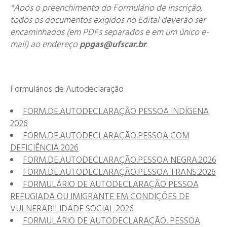
*Após o preenchimento do Formulário de Inscrição,
todos os documentos exigidos no Edital deverão ser
encaminhados (em PDFs separados e em um único e-
mail)
ao endereço
ppgas@ufscar.br
.
Formulários de Autodeclaração
FORM.DE.AUTODECLARAÇÃO PESSOA INDÍGENA
2026
FORM.DE.AUTODECLARAÇÃO.PESSOA COM
DEFICIÊNCIA 2026
FORM.DE.AUTODECLARAÇÃO.PESSOA NEGRA.2026
FORM.DE.AUTODECLARAÇÃO.PESSOA TRANS.2026
FORMULÁRIO DE AUTODECLARAÇÃO PESSOA
REFUGIADA OU IMIGRANTE EM CONDIÇÕES DE
VULNERABILIDADE SOCIAL 2026
FORMULÁRIO DE AUTODECLARAÇÃO. PESSOA