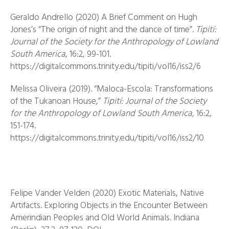
Geraldo Andrello (2020) A Brief Comment on Hugh
Jones’s “The origin of night and the dance of time”.
Tipití:
Journal of the Society for the Anthropology of Lowland
South America
, 16:2, 99-101.
https://digitalcommons.trinity.edu/tipiti/vol16/iss2/6
Melissa Oliveira (2019). “Maloca-Escola: Transformations
of the Tukanoan House,”
Tipití: Journal of the Society
for the Anthropology of Lowland South America,
16:2,
151-174.
https://digitalcommons.trinity.edu/tipiti/vol16/iss2/10
Felipe Vander Velden (2020) Exotic Materials, Native
Artifacts. Exploring Objects in the Encounter Between
Amerindian Peoples and Old World Animals. Indiana