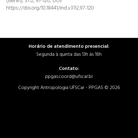
(Berlin), 37:2, 97-120, DOI:
https://doi.org/10.18441/ind.v37i2.97-120
Horário de atendimento presencial:
Segunda à quinta das 13h às 18h
Contato:
ppgas.coord@ufscar.br
Copyright Antropologia UFSCar - PPGAS © 2026