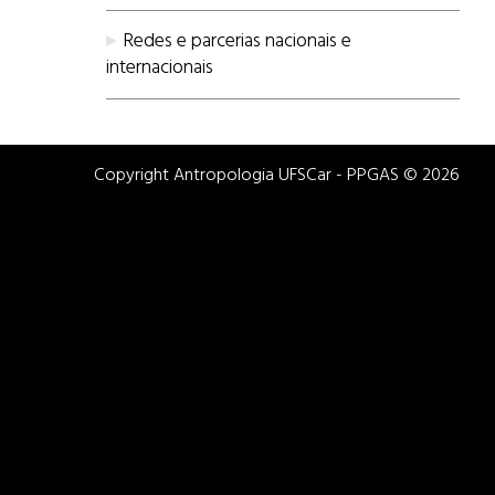
Redes e parcerias nacionais e
internacionais
Copyright Antropologia UFSCar - PPGAS © 2026