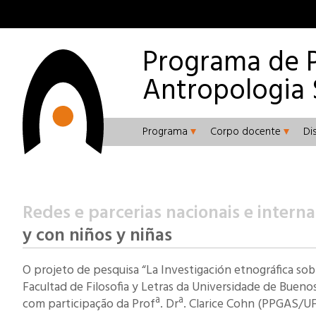
Programa de 
Antropologia 
Programa
Corpo docente
Di
Redes e parcerias nacionais e interna
y con niños y niñas
O projeto de pesquisa “
La Investigación etnográfica sob
Facultad de Filosofia y Letras da Universidade de Bueno
com participação da Profª. Drª. Clarice Cohn (PPGAS/UF