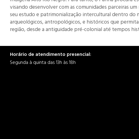
visando desenvolver com as comunidades parceiras um 
seu estudo e patrimonialização intercultural dentro do 
arqueológicos, antropológicos, e históricos que permita
região, desde a antiguidade pré-colonial até tempos hi
Horário de atendimento presencial:
Segunda à quinta das 13h às 18h