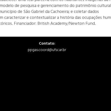
modelo de pesquisa e gerenciamento do patrimônio cultural
município de São Gabriel da Cachoeira; e coletar dados
m caracterizar e contextualizar a história das ocupações hu
stóricos. Financiador: British Academy/Newton Fund.
Contato:
ppgas.coord@ufscar.br