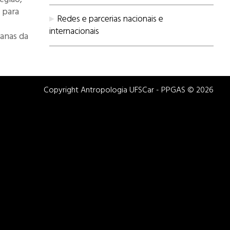
 para
Redes e parcerias nacionais e
internacionais
manas da
Copyright Antropologia UFSCar - PPGAS © 2026