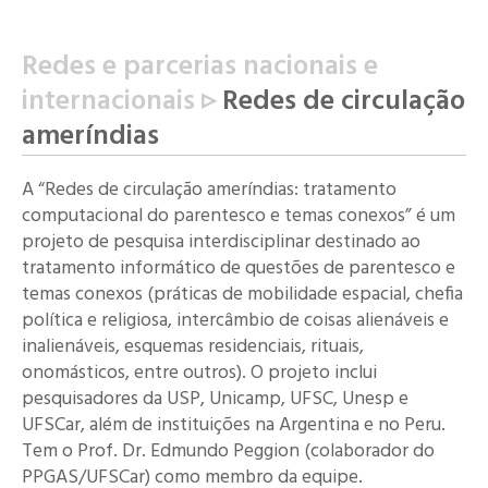
Redes e parcerias nacionais e
internacionais ▹
Redes de circulação
ameríndias
A “
Redes de circulação ameríndias: tratamento
computacional do parentesco e temas conexos” é um
p
rojeto de pesquisa interdisciplinar destinado ao
tratamento informático de questões de parentesco e
temas conexos (práticas de mobilidade espacial,
chefia
política e religiosa, intercâmbio de coisas alienáveis e
inalienáveis, esquemas residenciais, rituais,
onomásticos, entre outros). O projeto inclui
pesquisadores da USP, Unicamp, UFSC, Unesp e
UFSCar, além de instituições na Argentina e no Peru.
Tem o Prof. Dr. Edmundo Peggion (colaborador do
PPGAS/UFSCar) como membro da equipe.