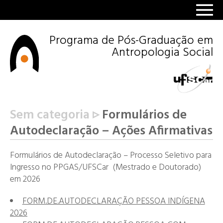
Programa de Pós-Graduação em
Antropologia Social
Sem categoria ▹
Formulários de
Autodeclaração – Ações Afirmativas
Formulários de Autodeclaração – Processo Seletivo para
Ingresso no PPGAS/UFSCar (Mestrado e Doutorado)
em 2026
FORM.DE.AUTODECLARAÇÃO PESSOA INDÍGENA
2026