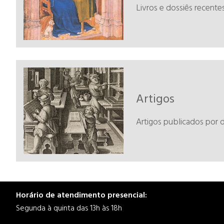
Livros e dossiês recent
Artigos
Artigos publicados por
Horário de atendimento presencial:
Segunda à quinta das 13h às 18h