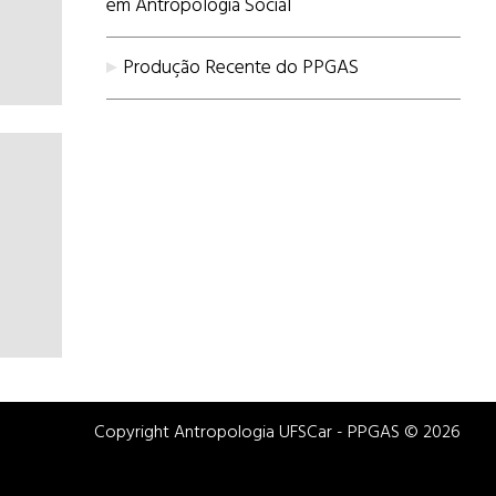
em Antropologia Social
Produção Recente do PPGAS
Copyright Antropologia UFSCar - PPGAS © 2026