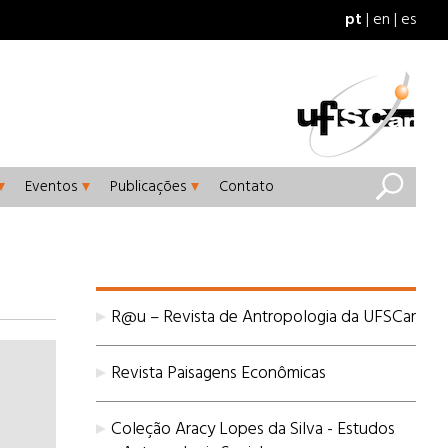
pt
en
es
Eventos
Publicações
Contato
R@u – Revista de Antropologia da UFSCar
Revista Paisagens Econômicas
Coleção Aracy Lopes da Silva - Estudos