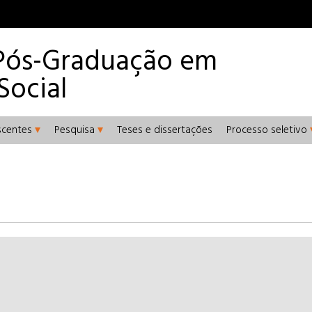
Pós-Graduação em
Social
scentes
Pesquisa
Teses e dissertações
Processo seletivo