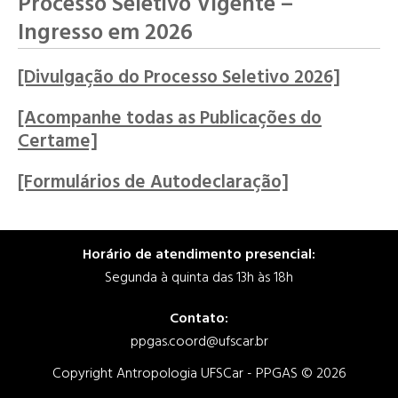
Processo Seletivo Vigente –
Ingresso em 2026
[Divulgação do Processo Seletivo 2026]
[Acompanhe todas as Publicações do
Certame]
[Formulários de Autodeclaração]
Horário de atendimento presencial:
Segunda à quinta das 13h às 18h
Contato:
ppgas.coord@ufscar.br
Copyright Antropologia UFSCar - PPGAS © 2026